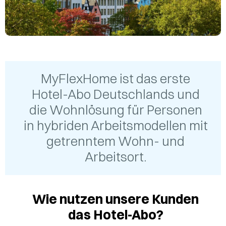
MyFlexHome ist das erste
Hotel-Abo Deutschlands und
die Wohnlösung für Personen
in hybriden Arbeitsmodellen mit
getrenntem Wohn- und
Arbeitsort.
Wie nutzen unsere Kunden
das Hotel-Abo?