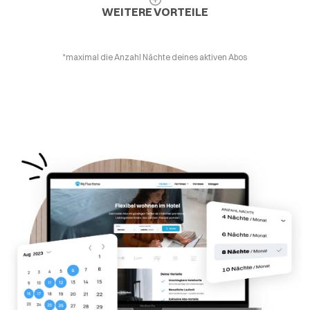
WEITERE VORTEILE
*maximal die Anzahl Nächte deines aktiven Abos