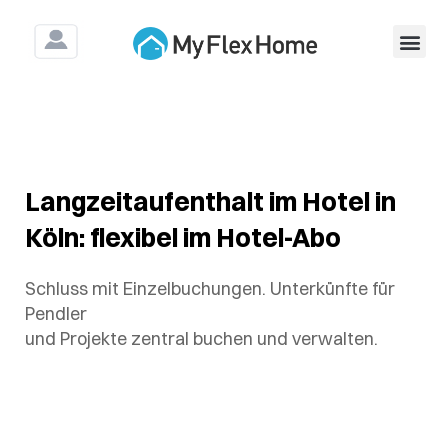
Für Untern
Für Bau&Mo
Langzeitaufenthalt im Hotel in
Köln: flexibel im Hotel-Abo
Schluss mit Einzelbuchungen. Unterkünfte für
Pendler
und Projekte zentral buchen und verwalten.