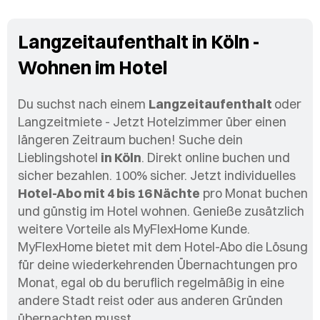
Langzeitaufenthalt in Köln -
Wohnen im Hotel
Du suchst nach einem
Langzeitaufenthalt
oder
Langzeitmiete - Jetzt Hotelzimmer über einen
längeren Zeitraum buchen! Suche dein
Lieblingshotel
in Köln
. Direkt online buchen und
sicher bezahlen. 100% sicher. Jetzt individuelles
Hotel-Abo mit 4 bis 16 Nächte
pro Monat buchen
und günstig im Hotel wohnen. Genieße zusätzlich
weitere Vorteile als MyFlexHome Kunde.
MyFlexHome bietet mit dem Hotel-Abo die Lösung
für deine wiederkehrenden Übernachtungen pro
Monat, egal ob du beruflich regelmäßig in eine
andere Stadt reist oder aus anderen Gründen
übernachten musst.