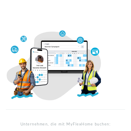
Unternehmen, die mit MyFlexHome buchen: