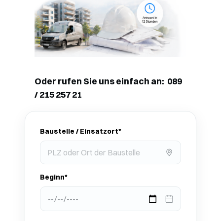
Oder rufen Sie uns einfach an: 089
/ 215 257 21
Baustelle / Einsatzort*
Beginn*