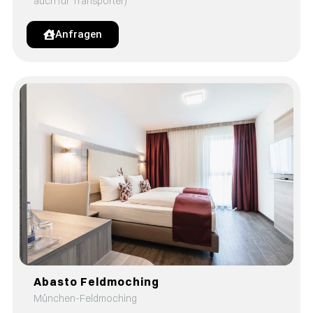
auch für Transporter)
Anfragen
Abasto Feldmoching
München-Feldmoching