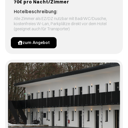
70€ pro Nacht/Zimmer
Hotelbeschreibung:
Alle Zimmer als EZ/DZ nutzbar mit Bad/WC/Dusche,
kostenfreies W-Lan, Parkplätze direkt vor dem Hotel
(geeignet auch für Transporter)
zum Angebot