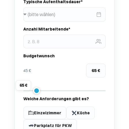
Typische Aufenthaltsdauer*
Anzahl Mitarbeitende*
Budgetwunsch
65 €
45 €
65 €
Welche Anforderungen gibt es?
Einzelzimmer
Küche
Parkplatz für PKW