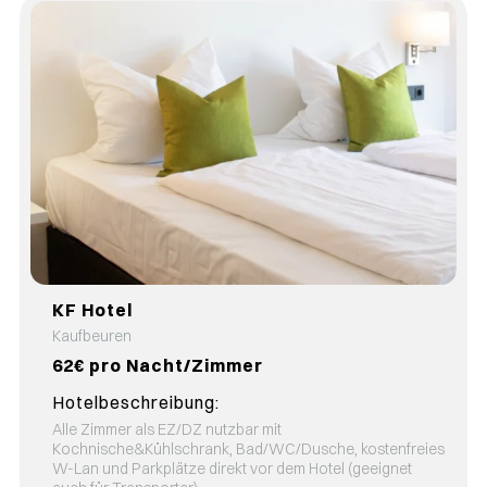
KF Hotel
Kaufbeuren
62€ pro Nacht/Zimmer
Hotelbeschreibung:
Alle Zimmer als EZ/DZ nutzbar mit
Kochnische&Kühlschrank, Bad/WC/Dusche, kostenfreies
W-Lan und Parkplätze direkt vor dem Hotel (geeignet