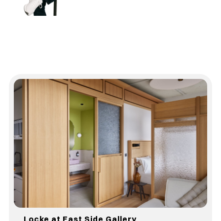
Locke at East Side Gallery