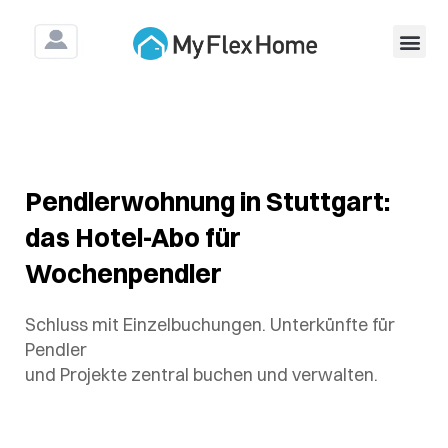
Für Untern
Für Bau&Mo
Pendlerwohnung in Stuttgart:
das Hotel-Abo für
Wochenpendler
Schluss mit Einzelbuchungen. Unterkünfte für
Pendler
und Projekte zentral buchen und verwalten.