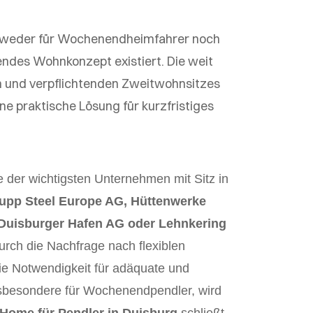
it weder für Wochenendheimfahrer noch
endes Wohnkonzept existiert. Die weit
en und verpflichtenden Zweitwohnsitzes
ine praktische Lösung für kurzfristiges
e der wichtigsten Unternehmen mit Sitz in
upp Steel Europe AG, Hüttenwerke
isburger Hafen AG oder Lehnkering
urch die Nachfrage nach flexiblen
ie Notwendigkeit für adäquate und
nsbesondere für Wochenendpendler, wird
Home für Pendler in Duisburg
schließt