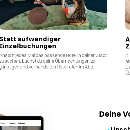
Statt aufwendiger
A
Einzelbuchungen
Z
Anstatt jedes Mal das passende Hotel in deiner Stadt
Du
zu suchen, buchst du deine Übernachtungen zu
ei
günstigen und verhandelten Hotelraten im Abo.
Da
Üb
Deine V
Unsch