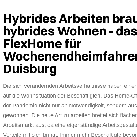
Hybrides Arbeiten bra
hybrides Wohnen - da
FlexHome für
Wochenendheimfahrer
Duisburg
Die sich verändernden Arbeitsverhältnisse haben einen
auf die Wohnsituation der Beschäftigten. Das Home-Of
der Pandemie nicht nur an Notwendigkeit, sondern auc
gewonnen. Die neue Art zu arbeiten breitet sich fläc
Arbeitsmarkt aus, da eine eigenständige Arbeitsgestalt
Vorteile mit sich bringt. Immer mehr Beschäftigte bev