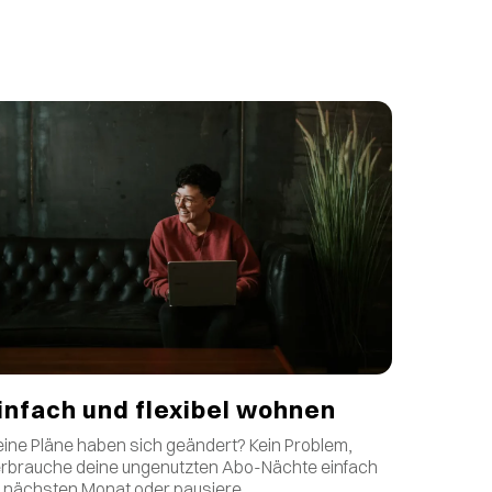
infach und flexibel wohnen
ine Pläne haben sich geändert? Kein Problem,
rbrauche deine ungenutzten Abo-Nächte einfach
 nächsten Monat oder pausiere.