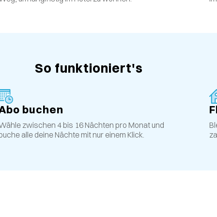
So funktioniert's
Abo buchen
F
Wähle zwischen 4 bis 16 Nächten pro Monat und
Bl
buche alle deine Nächte mit nur einem Klick.
za