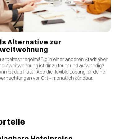
ls Alternative zur
weitwohnung
 arbeitest regelmäßig in einer anderen Stadt aber
ne Zweitwohnung ist dir zu teuer und aufwendig?
nn ist das Hotel-Abo die flexible Lösung für deine
ernachtungen vor Ort – monatlich kündbar.
orteile
lagbare Hotelpreise