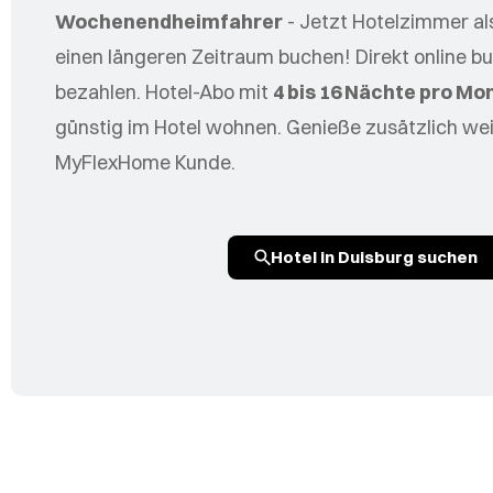
Wochenendheimfahrer
- Jetzt Hotelzimmer als
einen längeren Zeitraum buchen! Direkt online b
bezahlen. Hotel-Abo mit
4 bis 16 Nächte pro Mo
günstig im Hotel wohnen. Genieße zusätzlich weit
MyFlexHome Kunde.
Hotel in Duisburg suchen