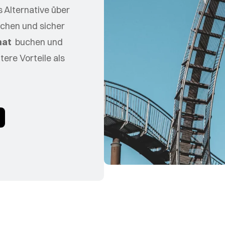
 Alternative über
uchen und sicher
nat
buchen und
ere Vorteile als