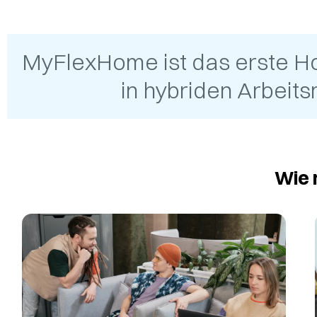
MyFlexHome ist das erste H
in hybriden Arbeit
Wie 