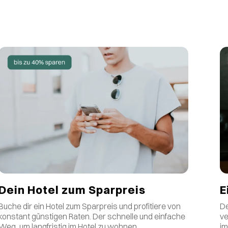
E
Dein Hotel zum Sparpreis
De
Buche dir ein Hotel zum Sparpreis und profitiere von
ve
konstant günstigen Raten
.
Der schnelle und einfache
im
Weg, um langfristig im Hotel zu wohnen.