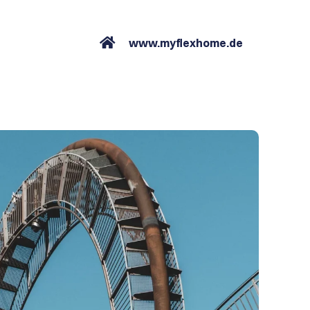
www.myflexhome.de