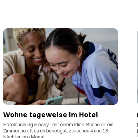
Wohne tageweise im Hotel
Hotelbuchung in easy - mit einem Klick. Buche dir ein
Zimmer so oft du es benötigst, zwischen 4 und 16
Nächten pro Monat.