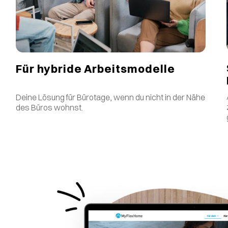
Für hybride Arbeitsmodelle
Deine Lösung für Bürotage, wenn du nicht in der Nähe
des Büros wohnst.