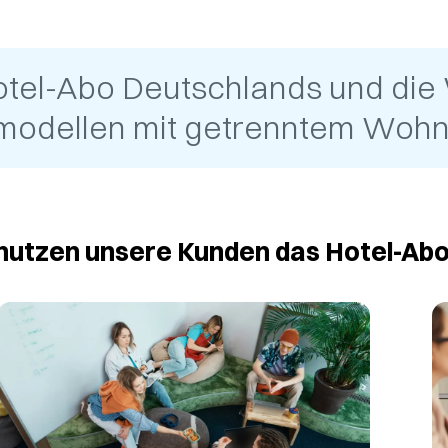
otel-Abo Deutschlands und die
smodellen mit getrenntem Wohn-
nutzen unsere Kunden das Hotel-Ab