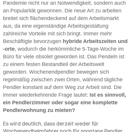
Pandemie nicht nur an Notwendigkeit, sondern auch
an Popularität gewonnen. Die neue Art zu arbeiten
breitet sich flächendeckend auf dem Arbeitsmarkt
aus, da eine eigenständige Arbeitsgestaltung
zahlreiche Vorteile mit sich bringt. Immer mehr
Beschäftigte bevorzugen
hybride Arbeitszeiten und
-orte
, wodurch die herkömmliche 5-Tage-Woche im
Büro für viele obsolet geworden ist. Das Pendeln ist
zu einem festen Bestandteil der Arbeitswelt
geworden. Wochenendpendler bewegen sich
regelmäßig zwischen zwei Orten, während tägliche
Pendler konstant auf dem Weg zur Arbeit sind. Die
immer wiederkehrende Frage lautet:
Ist es sinnvoll,
ein Pendlerzimmer oder sogar eine komplette
Pendlerwohnung zu mieten?
Es wird deutlich, dass derzeit weder für
Wochenendheimfahrer noch für spontane Pendler