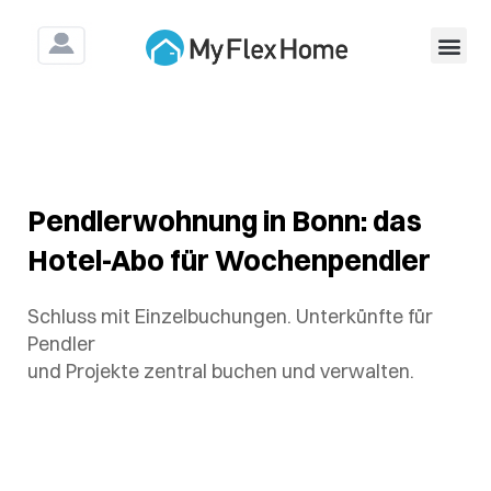
Für Untern
Für Bau&Mo
Pendlerwohnung in Bonn: das
Hotel-Abo für Wochenpendler
Schluss mit Einzelbuchungen. Unterkünfte für
Pendler
und Projekte zentral buchen und verwalten.