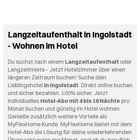
Langzeitaufenthalt in Ingolstadt
- Wohnen im Hotel
Du suchst nach einem
Langzeitaufenthalt
oder
Langzeitmiete - Jetzt Hotelzimmer über einen
längeren Zeitraum buchen! Suche dein
Lieblingshotel
in Ingolstadt
. Direkt online buchen
und sicher bezahlen. 100% sicher. Jetzt
individuelles
Hotel-Abo mit 4 bis 16 Nächte
pro
Monat buchen und günstig im Hotel wohnen.
Genieße zusätzlich weitere Vorteile als
MyFlexHome Kunde. MyFlexHome bietet mit dem
Hotel-Abo die Lösung für deine wiederkehrenden
Übernachtungen pro Monat, egal ob du beruflich