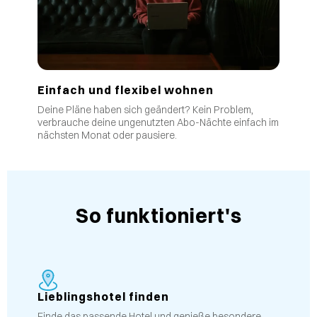
Einfach und flexibel wohnen
Deine Pläne haben sich geändert? Kein Problem,
verbrauche deine ungenutzten Abo-Nächte einfach im
nächsten Monat oder pausiere.
So funktioniert's
Lieblingshotel finden
Finde das passende Hotel und genieße besondere