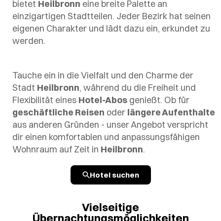
bietet
Heilbronn
eine breite Palette an
einzigartigen Stadtteilen. Jeder Bezirk hat seinen
eigenen Charakter und lädt dazu ein, erkundet zu
werden.
Tauche ein in die Vielfalt und den Charme der
Stadt
Heilbronn
, während du die Freiheit und
Flexibilität eines
Hotel-Abos
genießt. Ob für
geschäftliche Reisen
oder
längere Aufenthalte
aus anderen Gründen - unser Angebot verspricht
dir einen komfortablen und anpassungsfähigen
Wohnraum auf Zeit in
Heilbronn
.
Hotel suchen
Vielseitige
Übernachtungsmöglichkeiten