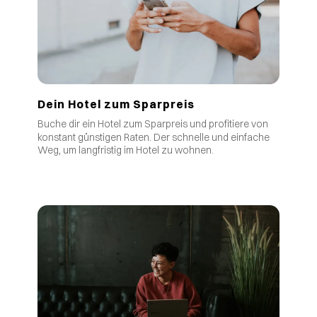
Dein Hotel zum Sparpreis
Buche dir ein Hotel zum Sparpreis und profitiere von
.
konstant günstigen Raten
Der schnelle und einfache
Weg, um langfristig im Hotel zu wohnen.