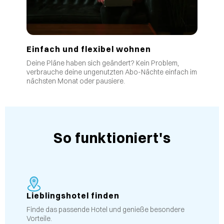
Einfach und flexibel wohnen
Deine Pläne haben sich geändert? Kein Problem,
verbrauche deine ungenutzten Abo-Nächte einfach im
nächsten Monat oder pausiere.
So funktioniert's
Lieblingshotel finden
Finde das passende Hotel und genieße besondere
Vorteile.