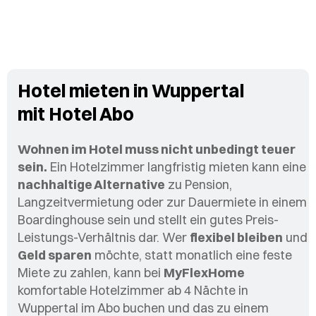
Hotel mieten in Wuppertal
mit Hotel Abo
Wohnen im Hotel muss nicht unbedingt teuer
sein.
Ein Hotelzimmer langfristig mieten kann eine
nachhaltige Alternative
zu Pension,
Langzeitvermietung oder zur Dauermiete in einem
Boardinghouse sein und stellt ein gutes Preis-
Leistungs-Verhältnis dar. Wer
flexibel bleiben
und
Geld sparen
möchte, statt monatlich eine feste
Miete zu zahlen, kann bei
MyFlexHome
komfortable Hotelzimmer ab 4 Nächte in
Wuppertal im Abo buchen und das zu einem