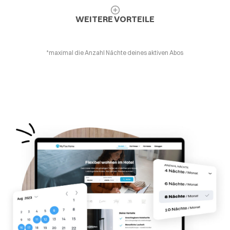
WEITERE VORTEILE
*maximal die Anzahl Nächte deines aktiven Abos