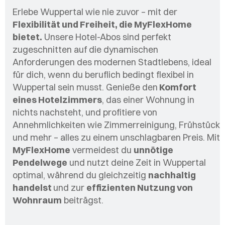
Erlebe Wuppertal wie nie zuvor – mit der
Flexibilität und Freiheit, die MyFlexHome
bietet.
Unsere Hotel-Abos sind perfekt
zugeschnitten auf die dynamischen
Anforderungen des modernen Stadtlebens, ideal
für dich, wenn du beruflich bedingt flexibel in
W
uppertal
sein musst. Genieße den
Komfort
eines Hotelzimmers
, das einer Wohnung in
nichts nachsteht, und profitiere von
Annehmlichkeiten wie Zimmerreinigung, Frühstück
und mehr – alles zu einem unschlagbaren Preis. Mit
MyFlexHome
vermeidest du
unnötige
Pendelwege
und nutzt deine Zeit in
W
uppertal
optimal, während du gleichzeitig
nachhaltig
handelst
und zur
effizienten Nutzung von
Wohnraum
beiträgst.