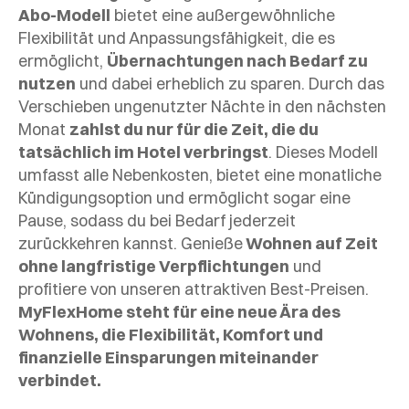
Abo-Modell
bietet eine außergewöhnliche
Flexibilität und Anpassungsfähigkeit, die es
ermöglicht,
Übernachtungen nach Bedarf zu
nutzen
und dabei erheblich zu sparen. Durch das
Verschieben ungenutzter Nächte in den nächsten
Monat
zahlst du nur für die Zeit, die du
tatsächlich im Hotel verbringst
. Dieses Modell
umfasst alle Nebenkosten, bietet eine monatliche
Kündigungsoption und ermöglicht sogar eine
Pause, sodass du bei Bedarf jederzeit
zurückkehren kannst. Genieße
Wohnen auf Zeit
ohne langfristige Verpflichtungen
und
profitiere von unseren attraktiven Best-Preisen.
MyFlexHome steht für eine neue Ära des
Wohnens, die Flexibilität, Komfort und
finanzielle Einsparungen miteinander
verbindet.