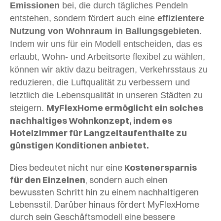
Emissionen
bei, die durch tägliches Pendeln
entstehen, sondern fördert auch eine
effizientere
Nutzung von Wohnraum in Ballungsgebieten
.
Indem wir uns für ein Modell entscheiden, das es
erlaubt, Wohn- und Arbeitsorte flexibel zu wählen,
können wir aktiv dazu beitragen, Verkehrsstaus zu
reduzieren, die Luftqualität zu verbessern und
letztlich die Lebensqualität in unseren Städten zu
MyFlexHome ermöglicht ein solches
steigern.
nachhaltiges Wohnkonzept, indem es
Hotelzimmer für Langzeitaufenthalte zu
günstigen Konditionen anbietet.
Dies bedeutet nicht nur eine
Kostenersparnis
für den Einzelnen
, sondern auch einen
bewussten Schritt hin zu einem nachhaltigeren
Lebensstil.
Darüber hinaus fördert MyFlexHome
durch sein Geschäftsmodell eine bessere