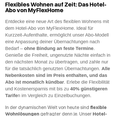
Flexibles Wohnen auf Zeit: Das Hotel-
Abo von MyFlexHome
Entdecke eine neue Art des flexiblen Wohnens mit
dem Hotel-Abo von MyFlexHome. Ideal für
Kurzzeit-Aufenthalte, ermöglicht unser Abo-Modell
eine Anpassung deiner Übernachtungen nach
Bedarf –
ohne Bindung an feste Termine
.
Genieße die Freiheit, ungenutzte Nächte einfach in
den nächsten Monat zu übertragen, und zahle nur
für die tatsächlich genutzten Übernachtungen.
Alle
Nebenkosten sind im Preis enthalten, und das
Abo ist monatlich kündbar
. Erlebe die Flexibilität
und Kostenersparnis mit bis zu
40% günstigeren
Tarife
n im Vergleich zu Einzelbuchungen.
In der dynamischen Welt von heute sind
flexible
Wohnlösungen
gefragter denn je. Unser
Hotel-