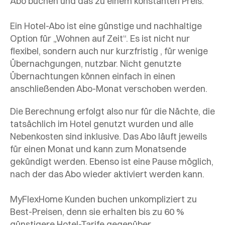
Abo buchen und das zu einem konstanten Preis.
Ein Hotel-Abo ist eine günstige und nachhaltige
Option für „Wohnen auf Zeit“. Es ist nicht nur
flexibel, sondern auch nur kurzfristig , für wenige
Übernachgungen, nutzbar. Nicht genutzte
Übernachtungen können einfach in einen
anschließenden Abo-Monat verschoben werden.
Die Berechnung erfolgt also nur für die Nächte, die
tatsächlich im Hotel genutzt wurden und alle
Nebenkosten sind inklusive. Das Abo läuft jeweils
für einen Monat und kann zum Monatsende
gekündigt werden. Ebenso ist eine Pause möglich,
nach der das Abo wieder aktiviert werden kann.
MyFlexHome Kunden buchen unkompliziert zu
Best-Preisen, denn sie erhalten bis zu 60 %
günstigere Hotel-Tarife gegenüber