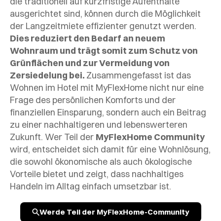
die traditionell auf kurzfristige Aufenthalte
ausgerichtet sind, können durch die Möglichkeit
der Langzeitmiete effizienter genutzt werden.
Dies reduziert den Bedarf an neuem
Wohnraum und trägt somit zum Schutz von
Grünflächen und zur Vermeidung von
Zersiedelung bei.
Zusammengefasst ist das
Wohnen im Hotel mit MyFlexHome nicht nur eine
Frage des persönlichen Komforts und der
finanziellen Einsparung, sondern auch ein Beitrag
zu einer nachhaltigeren und lebenswerteren
Zukunft. Wer Teil der
MyFlexHome Community
wird, entscheidet sich damit für eine Wohnlösung,
die sowohl ökonomische als auch ökologische
Vorteile bietet und zeigt, dass nachhaltiges
Handeln im Alltag einfach umsetzbar ist.
Werde Teil der MyFlexHome-Community