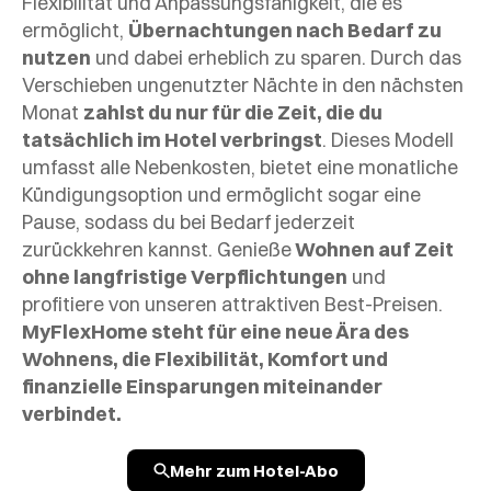
Flexibilität und Anpassungsfähigkeit, die es
ermöglicht,
Übernachtungen nach Bedarf zu
nutzen
und dabei erheblich zu sparen. Durch das
Verschieben ungenutzter Nächte in den nächsten
Monat
zahlst du nur für die Zeit, die du
tatsächlich im Hotel verbringst
. Dieses Modell
umfasst alle Nebenkosten, bietet eine monatliche
Kündigungsoption und ermöglicht sogar eine
Pause, sodass du bei Bedarf jederzeit
zurückkehren kannst. Genieße
Wohnen auf Zeit
ohne langfristige Verpflichtungen
und
profitiere von unseren attraktiven Best-Preisen.
MyFlexHome steht für eine neue Ära des
Wohnens, die Flexibilität, Komfort und
finanzielle Einsparungen miteinander
verbindet.
Mehr zum Hotel-Abo