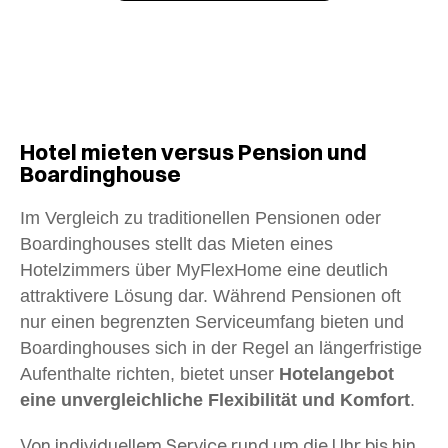
Hotel mieten versus Pension und
Boardinghouse
Im Vergleich zu traditionellen Pensionen oder
Boardinghouses stellt das Mieten eines
Hotelzimmers über MyFlexHome eine deutlich
attraktivere Lösung dar. Während Pensionen oft
nur einen begrenzten Serviceumfang bieten und
Boardinghouses sich in der Regel an längerfristige
Aufenthalte richten, bietet unser
Hotelangebot
eine unvergleichliche Flexibilität und Komfort
.
Von individuellem Service rund um die Uhr bis hin