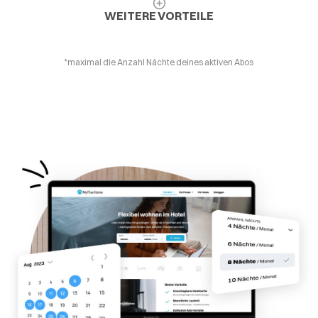
WEITERE VORTEILE
*maximal die Anzahl Nächte deines aktiven Abos