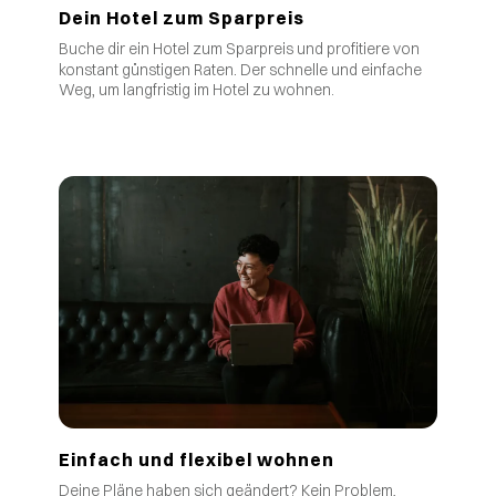
Dein Hotel zum Sparpreis
Buche dir ein Hotel zum Sparpreis und profitiere von
.
konstant günstigen Raten
Der schnelle und einfache
Weg, um langfristig im Hotel zu wohnen.
Einfach und flexibel wohnen
Deine Pläne haben sich geändert? Kein Problem,