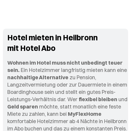
Hotel mieten in Heilbronn
mit Hotel Abo
Wohnen im Hotel muss nicht unbedingt teuer
sein.
Ein Hotelzimmer langfristig mieten kann eine
nachhaltige Alternative
zu Pension,
Langzeitvermietung oder zur Dauermiete in einem
Boardinghouse sein und stellt ein gutes Preis-
Leistungs-Verhältnis dar. Wer
flexibel bleiben
und
Geld sparen
möchte, statt monatlich eine feste
Miete zu zahlen, kann bei
MyFlexHome
komfortable Hotelzimmer ab 4 Nächte in Heilbronn
im Abo buchen und das zu einem konstanten Preis.