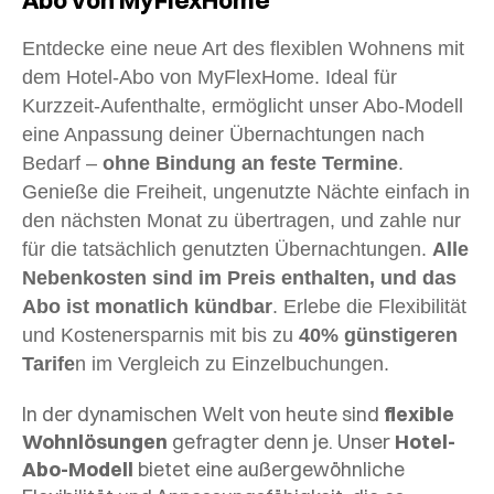
Entdecke eine neue Art des flexiblen Wohnens mit
dem Hotel-Abo von MyFlexHome. Ideal für
Kurzzeit-Aufenthalte, ermöglicht unser Abo-Modell
eine Anpassung deiner Übernachtungen nach
Bedarf –
ohne Bindung an feste Termine
.
Genieße die Freiheit, ungenutzte Nächte einfach in
den nächsten Monat zu übertragen, und zahle nur
für die tatsächlich genutzten Übernachtungen.
Alle
Nebenkosten sind im Preis enthalten, und das
Abo ist monatlich kündbar
. Erlebe die Flexibilität
und Kostenersparnis mit bis zu
40% günstigeren
Tarife
n im Vergleich zu Einzelbuchungen.
In der dynamischen Welt von heute sind
flexible
Wohnlösungen
gefragter denn je. Unser
Hotel-
Abo-Modell
bietet eine außergewöhnliche