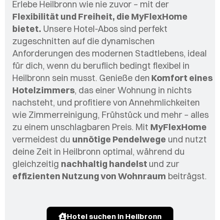
Erlebe Heilbronn wie nie zuvor – mit der
Flexibilität und Freiheit, die MyFlexHome
bietet.
Unsere Hotel-Abos sind perfekt
zugeschnitten auf die dynamischen
Anforderungen des modernen Stadtlebens, ideal
für dich, wenn du beruflich bedingt flexibel in
Heilbronn
sein musst. Genieße den
Komfort eines
Hotelzimmers
, das einer Wohnung in nichts
nachsteht, und profitiere von Annehmlichkeiten
wie Zimmerreinigung, Frühstück und mehr – alles
zu einem unschlagbaren Preis. Mit
MyFlexHome
vermeidest du
unnötige Pendelwege
und nutzt
deine Zeit in
Heilbronn
optimal, während du
gleichzeitig
nachhaltig handelst
und zur
effizienten Nutzung von Wohnraum
beiträgst.
Hotel suchen in Heilbronn