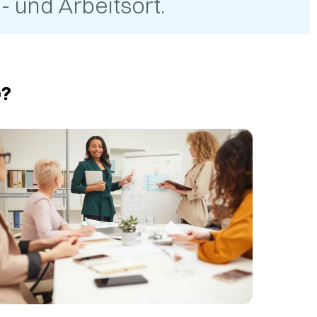
 und Arbeitsort.
o?