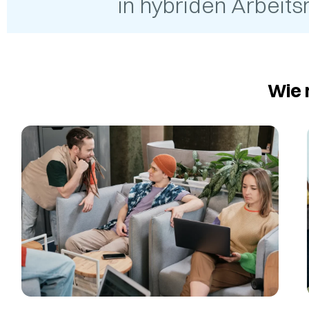
in hybriden Arbeit
Wie 