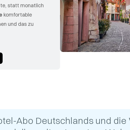
e, statt monatlich
e
komfortable
hen und das zu
otel-Abo Deutschlands und die