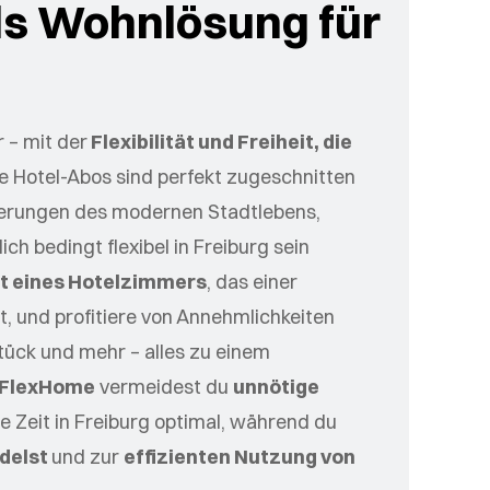
ls Wohnlösung für
r – mit der
Flexibilität und Freiheit, die
 Hotel-Abos sind perfekt zugeschnitten
erungen des modernen Stadtlebens,
ich bedingt flexibel in Freiburg sein
t eines Hotelzimmers
, das einer
, und profitiere von Annehmlichkeiten
ück und mehr – alles zu einem
FlexHome
vermeidest du
unnötige
e Zeit in Freiburg optimal, während du
delst
und zur
effizienten Nutzung von