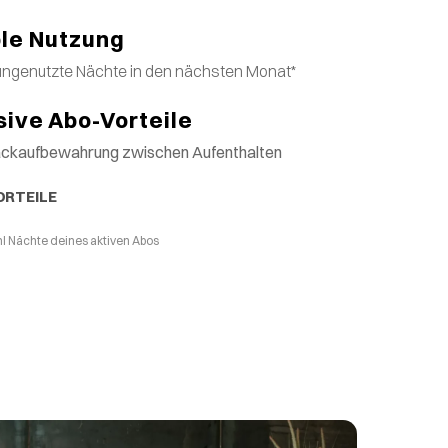
ble Nutzung
ungenutzte Nächte in den nächsten Monat*
sive Abo-Vorteile
äckaufbewahrung zwischen Aufenthalten
ORTEILE
l Nächte deines aktiven Abos