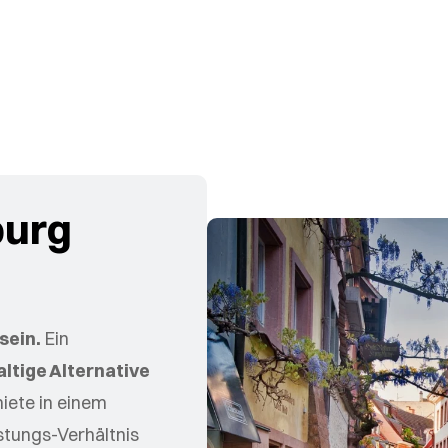
iburg
sein.
Ein
ltige Alternative
iete in einem
istungs-Verhältnis