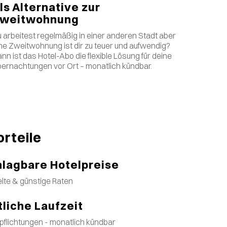
ls Alternative zur
weitwohnung
 arbeitest regelmäßig in einer anderen Stadt aber
ne Zweitwohnung ist dir zu teuer und aufwendig?
nn ist das Hotel-Abo die flexible Lösung für deine
ernachtungen vor Ort – monatlich kündbar.
orteile
lagbare Hotelpreise
lte & günstige Raten
liche Laufzeit
pflichtungen - monatlich kündbar