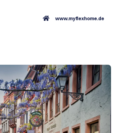
www.myflexhome.de