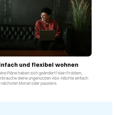
infach und flexibel wohnen
ine Pläne haben sich geändert? Kein Problem,
rbrauche deine ungenutzten Abo-Nächte einfach
 nächsten Monat oder pausiere.