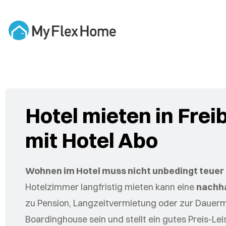
Hotel mieten in Fre
mit Hotel Abo
Wohnen im Hotel muss nicht unbedingt teuer 
Hotelzimmer langfristig mieten kann eine
nachha
zu Pension, Langzeitvermietung oder zur Dauerm
Boardinghouse sein und stellt ein gutes Preis-Le