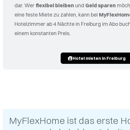
dar. Wer
flexibel bleiben
und
Geld sparen
möcht
eine feste Miete zu zahlen, kann bei
MyFlexHom
Hotelzimmer ab 4 Nächte in Freiburg im Abo buc
einem konstanten Preis.
Hotel mieten in Freiburg
MyFlexHome ist das erste H