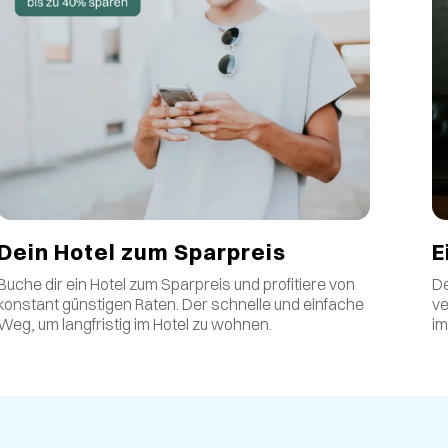
E
Dein Hotel zum Sparpreis
De
Buche dir ein Hotel zum Sparpreis und profitiere von
ve
konstant günstigen Raten
.
Der schnelle und einfache
im
Weg, um langfristig im Hotel zu wohnen.