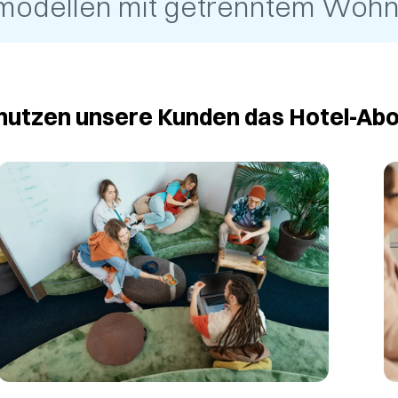
smodellen mit getrenntem Wohn-
nutzen unsere Kunden das Hotel-Ab