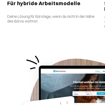
Für hybride Arbeitsmodelle
Deine Lösung für Bürotage, wenn du nicht in der Nähe
des Büros wohnst.