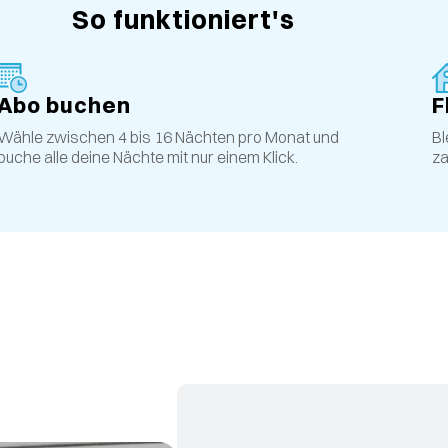
So funktioniert's
Abo buchen
F
Wähle zwischen 4 bis 16 Nächten pro Monat und
Bl
buche alle deine Nächte mit nur einem Klick.
za