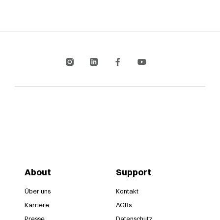
About
Support
Über uns
Kontakt
Karriere
AGBs
Presse
Datenschutz