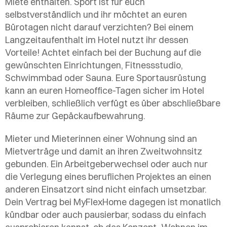
Miete enthalten. Sport ist für euch
selbstverständlich und ihr möchtet an euren
Bürotagen nicht darauf verzichten? Bei einem
Langzeitaufenthalt im Hotel nutzt ihr dessen
Vorteile! Achtet einfach bei der Buchung auf die
gewünschten Einrichtungen, Fitnessstudio,
Schwimmbad oder Sauna. Eure Sportausrüstung
kann an euren Homeoffice-Tagen sicher im Hotel
verbleiben, schließlich verfügt es über abschließbare
Räume zur Gepäckaufbewahrung.
Mieter und Mieterinnen einer Wohnung sind an
Mietverträge und damit an ihren Zweitwohnsitz
gebunden. Ein Arbeitgeberwechsel oder auch nur
die Verlegung eines beruflichen Projektes an einen
anderen Einsatzort sind nicht einfach umsetzbar.
Dein Vertrag bei MyFlexHome dagegen ist monatlich
kündbar oder auch pausierbar, sodass du einfach