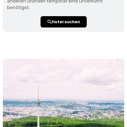
anderen Gründen temporär eine Unterkunft
benötigst.
Hotel suchen