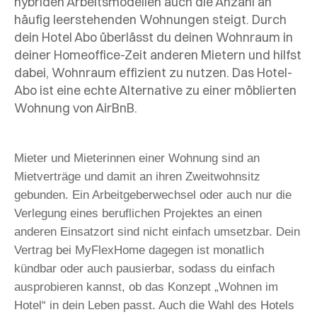
hybriden Arbeitsmodellen auch die Anzahl an
häufig leerstehenden Wohnungen steigt. Durch
dein Hotel Abo überlässt du deinen Wohnraum in
deiner Homeoffice-Zeit anderen Mietern und hilfst
dabei, Wohnraum effizient zu nutzen.
Das Hotel-
Abo ist eine echte Alternative zu einer möblierten
Wohnung von AirBnB.
Mieter und Mieterinnen einer Wohnung sind an
Mietverträge und damit an ihren Zweitwohnsitz
gebunden. Ein Arbeitgeberwechsel oder auch nur die
Verlegung eines beruflichen Projektes an einen
anderen Einsatzort sind nicht einfach umsetzbar. Dein
Vertrag bei MyFlexHome dagegen ist monatlich
kündbar oder auch pausierbar, sodass du einfach
ausprobieren kannst
, ob das Konzept „Wohnen im
Hotel“ in dein Leben passt. Auch die Wahl des Hotels