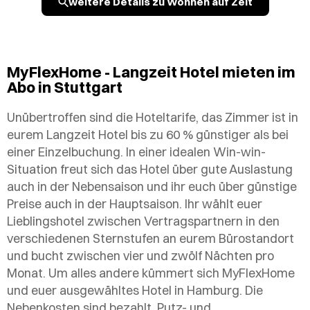
weitere Details zu Wohnen auf Zeit
MyFlexHome - Langzeit Hotel mieten im
Abo in Stuttgart
Unübertroffen sind die Hoteltarife, das Zimmer ist in
eurem Langzeit Hotel bis zu 60 % günstiger als bei
einer Einzelbuchung. In einer idealen Win-win-
Situation freut sich das Hotel über gute Auslastung
auch in der Nebensaison und ihr euch über günstige
Preise auch in der Hauptsaison. Ihr wählt euer
Lieblingshotel zwischen Vertragspartnern in den
verschiedenen Sternstufen an eurem Bürostandort
und bucht zwischen vier und zwölf Nächten pro
Monat. Um alles andere kümmert sich MyFlexHome
und euer ausgewähltes Hotel in Hamburg. Die
Nebenkosten sind bezahlt, Putz- und