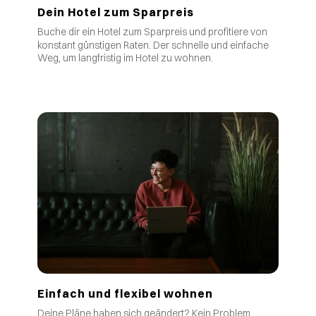
Dein Hotel zum Sparpreis
Buche dir ein Hotel zum Sparpreis und profitiere von
.
konstant günstigen Raten
Der schnelle und einfache
Weg, um langfristig im Hotel zu wohnen.
Einfach und flexibel wohnen
Deine Pläne haben sich geändert? Kein Problem,