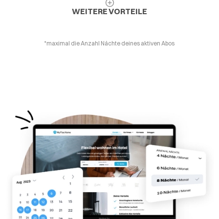
WEITERE VORTEILE
*maximal die Anzahl Nächte deines aktiven Abos