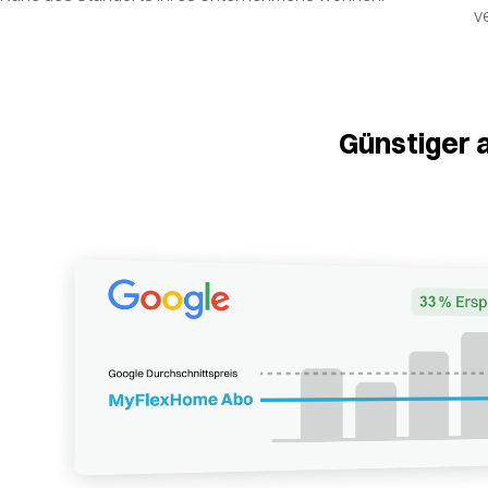
v
Günstiger 