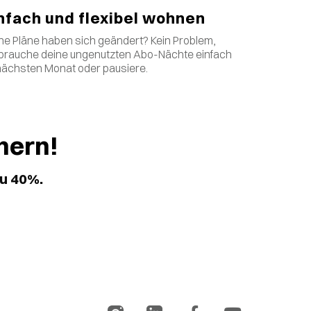
nfach und flexibel wohnen
ne Pläne haben sich geändert? Kein Problem,
brauche deine ungenutzten Abo-Nächte einfach
nächsten Monat oder pausiere.
hern!
zu 40%.