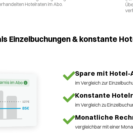
erhandelten Hotelraten im Abo.
Übe
ver
als Einzelbuchungen & konstante Hot
Spare mit Hotel-
im Vergleich zur Einzelbuc
Konstante Hotel
im Vergleich zu Einzelbuch
Monatliche Rec
vergleichbar mit einer Mon