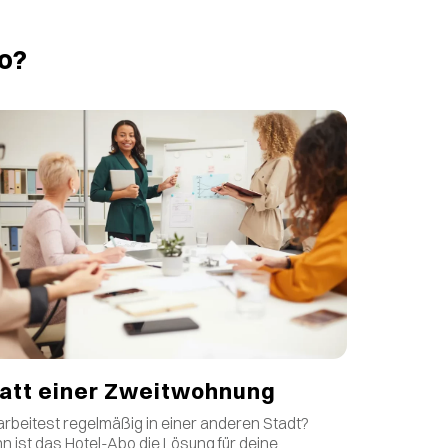
o?
att einer Zweitwohnung
arbeitest regelmäßig in einer anderen Stadt?
n ist das Hotel-Abo die Lösung für deine