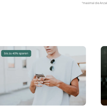
*maximal die Anzah