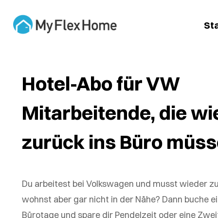
St
Hotel-Abo für VW
Mitarbeitende, die wi
zurück ins Büro müs
Du arbeitest bei Volkswagen und musst wieder zu
wohnst aber gar nicht in der Nähe? Dann buche ei
Bürotage und spare dir Pendelzeit oder eine Zwe