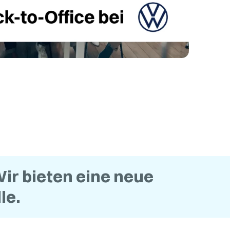
ir bieten eine neue
le.