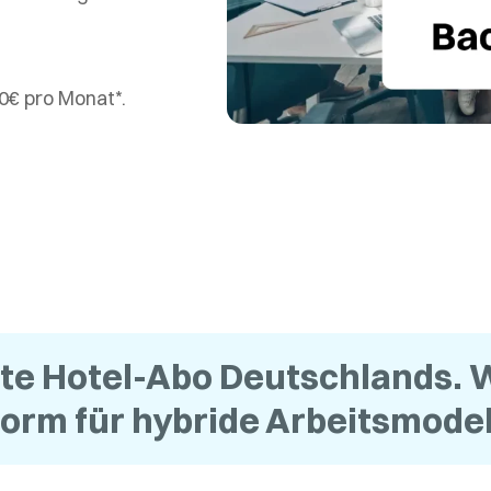
00€ pro Monat*.
te Hotel-Abo Deutschlands. W
rm für hybride Arbeitsmodel