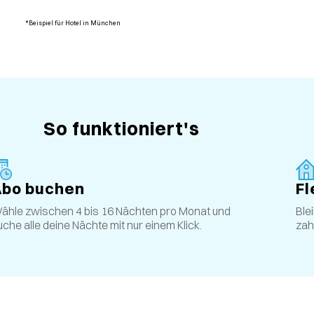
*Beispiel für Hotel in München
So funktioniert's
Abo buchen
Fl
ähle zwischen 4 bis 16 Nächten pro Monat und
Ble
uche alle deine Nächte mit nur einem Klick.
zah