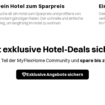
Ei
ein Hotel zum Sparpreis
Dei
uche dir ein Hotel zum Sparpreis und profitiere von
ver
onstant günstigen Raten
.
Der schnelle und einfache
im 
eg, um langfristig im Hotel zu wohnen.
t exklusive
Hotel-Deals
sic
 Teil der MyFlexHome Community und
spare bis 
Exklusive Angebote sichern