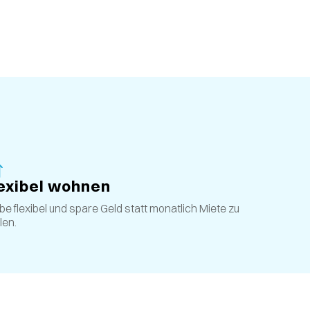
exibel wohnen
ibe flexibel und spare Geld statt monatlich Miete zu
len.