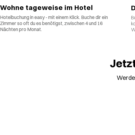
Wohne tageweise im Hotel
D
Hotelbuchung in easy - mit einem Klick. Buche dir ein
B
Zimmer so oft du es benötigst, zwischen 4 und 16
k
Nächten pro Monat.
W
Jetz
Werde