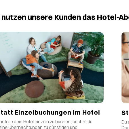
nutzen unsere Kunden das Hotel-Ab
tatt Einzelbuchungen im Hotel
St
nstelle dein Hotel einzeln zu buchen, buchst du
Du 
eine Übernachtungen zu günstigen und
Dan