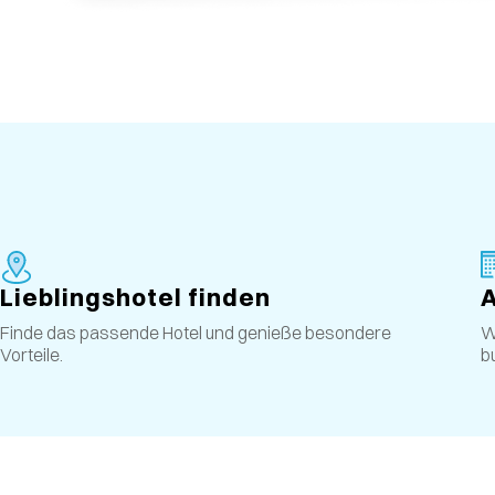
Lieblingshotel finden
Finde das passende Hotel und genieße besondere
W
Vorteile.
b