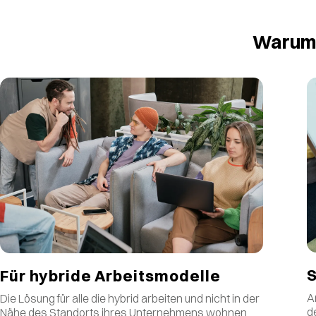
Warum 
S
Für hybride Arbeitsmodelle
A
Die Lösung für alle die hybrid arbeiten und nicht in der
d
Nähe des Standorts ihres Unternehmens wohnen.