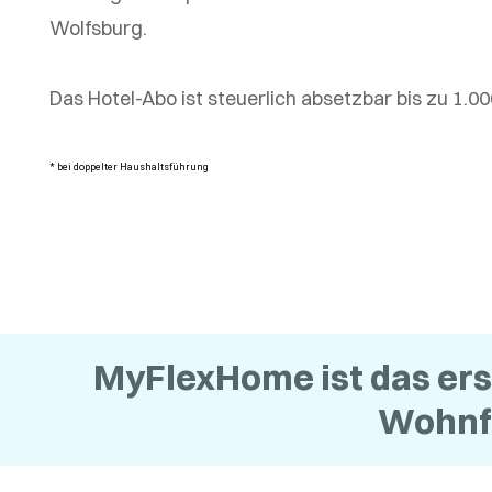
Wolfsburg.
Das Hotel-Abo ist steuerlich absetzbar bis zu 1.0
* bei doppelter Haushaltsführung
MyFlexHome ist das ers
Wohnfo