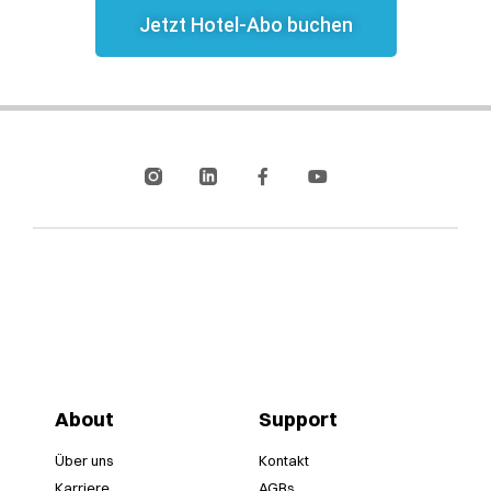
Jetzt Hotel-Abo buchen
About
Support
Über uns
Kontakt
Karriere
AGBs