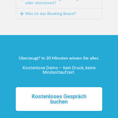
oder stornieren?
Was ist das Booking Board?
Überzeugt? In 20 Minuten wissen Sie alles.
Kostenlose Demo – kein Druck, keine
Mindestlaufzeit.
Kostenloses Gespräch
buchen