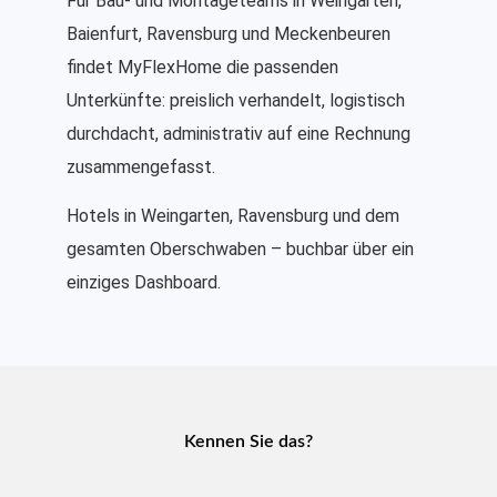
Für Bau- und Montageteams in Weingarten,
Baienfurt, Ravensburg und Meckenbeuren
findet MyFlexHome die passenden
Unterkünfte: preislich verhandelt, logistisch
durchdacht, administrativ auf eine Rechnung
zusammengefasst.
Hotels in Weingarten, Ravensburg und dem
gesamten Oberschwaben – buchbar über ein
einziges Dashboard.
Kennen Sie das?