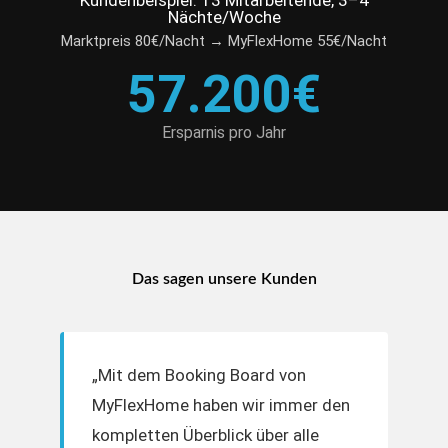
Kundenbeispiel:
13 Mitarbeitende, 3–4
Nächte/Woche
Marktpreis 80€/Nacht → MyFlexHome 55€/Nacht
57.200€
Ersparnis pro Jahr
Das sagen unsere Kunden
„Mit dem Booking Board von
MyFlexHome haben wir immer den
kompletten Überblick über alle