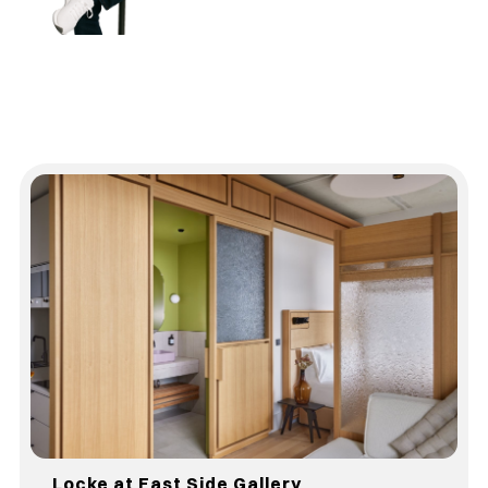
Locke at East Side Gallery